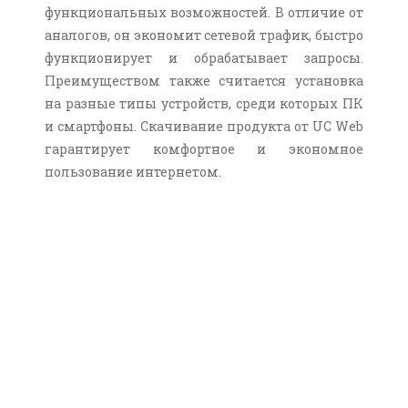
функциональных возможностей. В отличие от
аналогов, он экономит сетевой трафик, быстро
функционирует и обрабатывает запросы.
Преимуществом также считается установка
на разные типы устройств, среди которых ПК
и смартфоны. Скачивание продукта от UC Web
гарантирует комфортное и экономное
пользование интернетом.