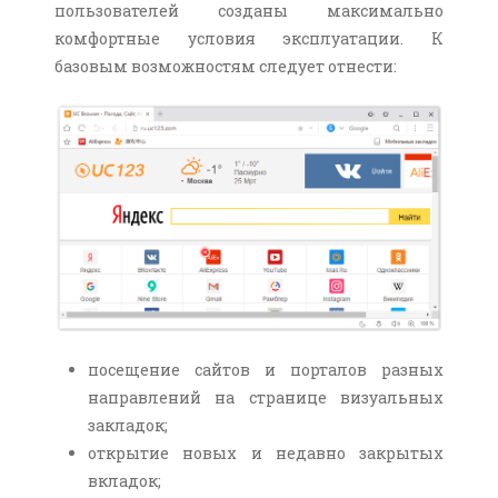
пользователей созданы максимально
комфортные условия эксплуатации. К
базовым возможностям следует отнести:
посещение сайтов и порталов разных
направлений на странице визуальных
закладок;
открытие новых и недавно закрытых
вкладок;