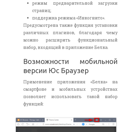
режим предварительной загрузки
страниц;
поддержка режима «Инкогнито».
Предусмотрена также функция установки
различных плагинов, благодаря чему
можно расширить функциональный
набор, входящий в приложение Белка.
Возможности мобильной
версии Юс Браузер
Применение приложения «Белка» на
смартфоне и мобильных устройствах
позволяет использовать такой набор
функций: