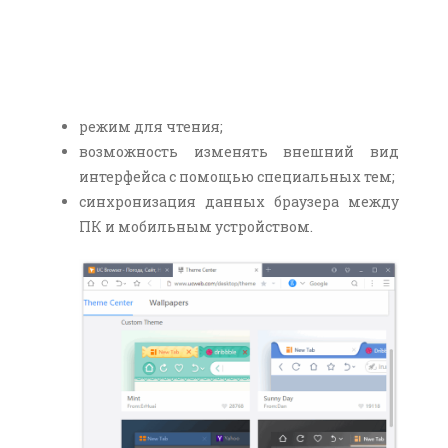
режим для чтения;
возможность изменять внешний вид
интерфейса с помощью специальных тем;
синхронизация данных браузера между
ПК и мобильным устройством.