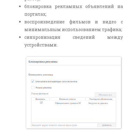
блокировка рекламных объявлений на
порталах;
воспроизведение фильмов и видео с
минимальным использованием трафика;
синхронизация сведений между
устройствами.