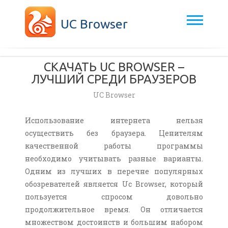
UC Browser
СКАЧАТЬ UC BROWSER –
ЛУЧШИЙ СРЕДИ БРАУЗЕРОВ
UC Browser
Использование интернета нельзя
осуществить без браузера. Ценителям
качественной работы программы
необходимо учитывать разные варианты.
Одним из лучших в перечне популярных
обозревателей является Uc Browser, который
пользуется спросом довольно
продолжительное время. Он отличается
множеством достоинств и большим набором