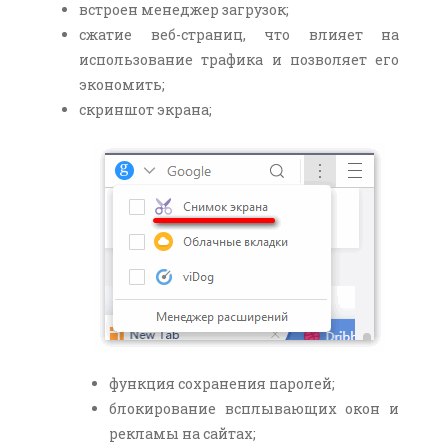
встроен менеджер загрузок;
сжатие веб-страниц, что влияет на
использование трафика и позволяет его
экономить;
скриншот экрана;
функция сохранения паролей;
блокирование всплывающих окон и
рекламы на сайтах;