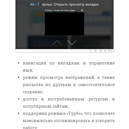
навигация по вкладкам и управление
ими;
режим просмотра изображений, а также
рассылка их друзьям и самостоятельное
создание;
доступ к востребованным ресурсам и
популярным сайтам;
поддержка режима «Турбо», что позволяет
максимально оптимизировать и ускорить
работу;