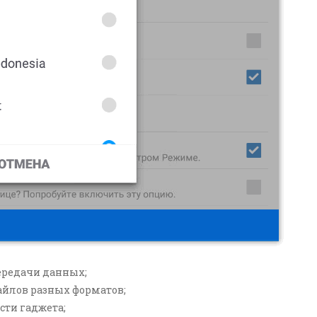
передачи данных;
файлов разных форматов;
сти гаджета;