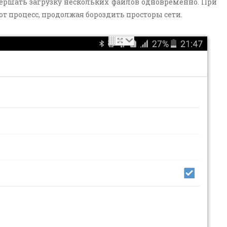
вершать загрузку нескольких файлов одновременно. При
т процесс, продолжая бороздить просторы сети.