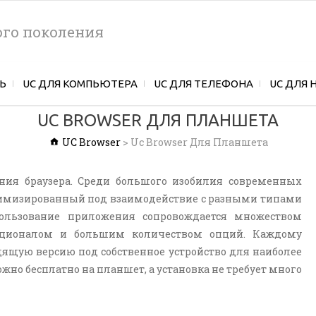
ого поколения
Ь
UC ДЛЯ КОМПЬЮТЕРА
UC ДЛЯ ТЕЛЕФОНА
UC ДЛЯ 
UC BROWSER ДЛЯ ПЛАНШЕТА
UC Browser
>
Uc Browser Для Планшета
ения браузера. Среди большого изобилия современных
тимизированный под взаимодействие с разными типами
пользование приложения сопровождается множеством
кционалом и большим количеством опций. Каждому
ящую версию под собственное устройство для наиболее
ожно бесплатно на планшет, а установка не требует много