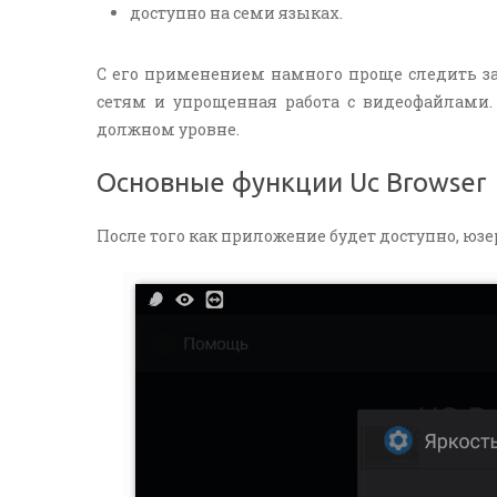
доступно на семи языках.
С его применением намного проще следить за
сетям и упрощенная работа с видеофайлами. 
должном уровне.
Основные функции Uc Browser
После того как приложение будет доступно, ю