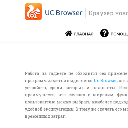
UC Browser
Браузер нов
ГЛАВНАЯ
ПОМОЩ
Работа на гаджете не обходится без примен
программ заметно выделяется
Uc Browser
, оп
устройств, среди которых и планшеты. Ис
преимуществ, что связано с широким фун
пользователю можно выбрать наиболее подход
удобной эксплуатации. К тому же скачать его м
временных затрат.