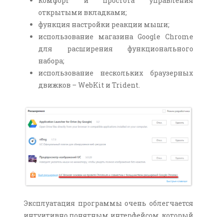
комфорт и простота управления
открытыми вкладками;
функция настройки реакции мыши;
использование магазина Google Chrome
для расширения функционального
набора;
использование нескольких браузерных
движков – WebKit и Trident.
Эксплуатация программы очень облегчается
интуитивно понятным интерфейсом, который