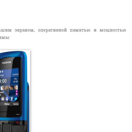
ольшим экраном, оперативной памятью и мощностью
жимы: