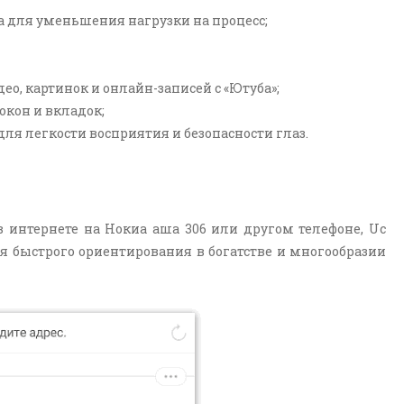
 для уменьшения нагрузки на процесс;
о, картинок и онлайн-записей с «Ютуба»;
окон и вкладок;
ля легкости восприятия и безопасности глаз.
 интернете на Нокиа аша 306 или другом телефоне, Uc
 быстрого ориентирования в богатстве и многообразии