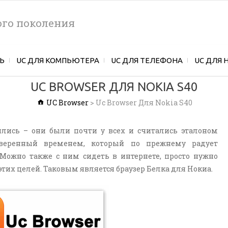
ого поколения
Ь
UC ДЛЯ КОМПЬЮТЕРА
UC ДЛЯ ТЕЛЕФОНА
UC ДЛЯ 
UC BROWSER ДЛЯ NOKIA S40
UC Browser
>
Uc Browser Для Nokia S40
ились – они были почти у всех и считались эталоном
роверенный временем, который по прежнему радует
жно также с ним сидеть в интернете, просто нужно
тих целей. Таковым является браузер Белка для Нокиа.