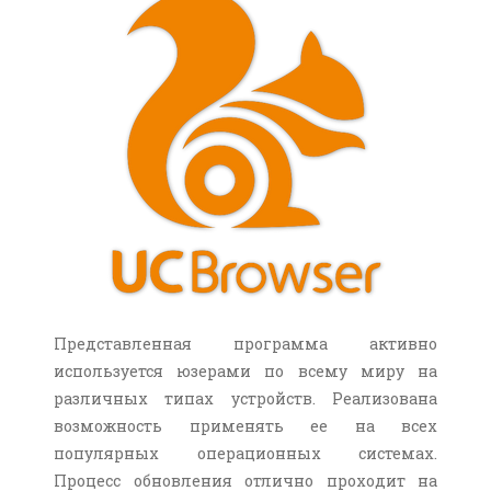
Представленная программа активно
используется юзерами по всему миру на
различных типах устройств. Реализована
возможность применять ее на всех
популярных операционных системах.
Процесс обновления отлично проходит на