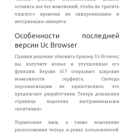
оставить все без изменений, чтобы не тратить
лишнего времени на синхронизацию и
авторизацию аккаунта.
Особенности последней
версии Uc Browser
Приняв решение обновить браузер Uc Browser,
вы получите новые и улучшенные его
функции. Версия 10.7 открывает широкие
возможности серфинга. Свобода
персонализации не единственное, что
предлагают разработчики. Теперь домашняя
страница наделена настраиваемыми
«плитками».
Управление ими, а также изменение
расположения теперь в руках пользователей.