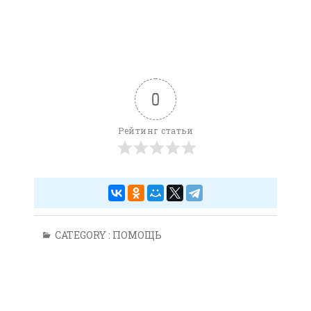
0
Рейтинг статьи
CATEGORY :
ПОМОЩЬ