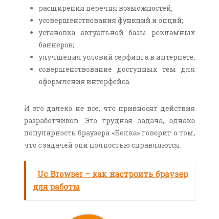
расширения перечня возможностей;
усовершенствования функций и опций;
установка актуальной базы рекламных
баннеров;
улучшения условий серфинга в интернете;
совершенствование доступных тем для
оформления интерфейса.
И это далеко не все, что привносят действия
разработчиков. Это трудная задача, однако
популярность браузера «Белка» говорит о том,
что с задачей они полностью справляются.
Uc Browser – как настроить браузер
для работы